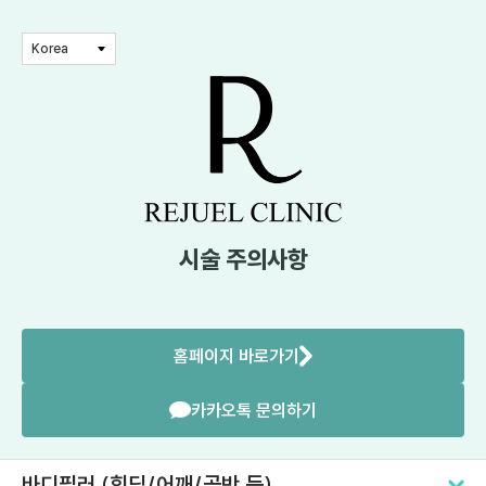
Korea
시술 주의사항
홈페이지 바로가기
카카오톡 문의하기
바디필러 (힙딥/어깨/골반 등)