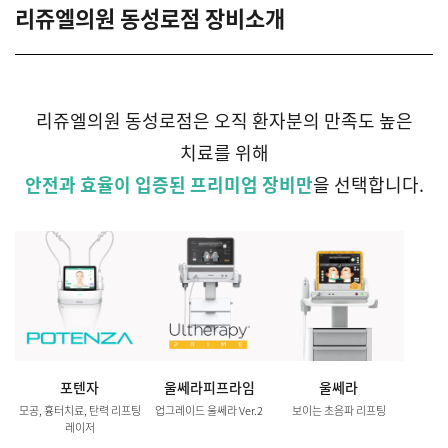
리쥬엘의원 동성로점 장비소개
리쥬엘의원 동성로점은 오직 환자분의 만족도 높은
치료를 위해
안전과 효율이 입증된 프리미엄 장비만
을 선택합니다.
포텐자
울쎄라피프라임
울쎄라
모공, 흉터치료, 탄력 리프팅
업그레이드 울쎄라 Ver.2
보이는 초음파 리프팅
레이저