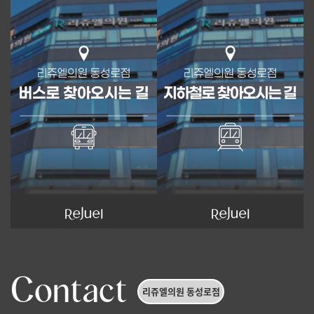
Contact
리쥬엘의원 동성로점