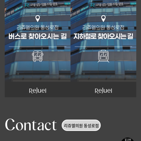
Contact
리쥬엘의원 동성로점
지점