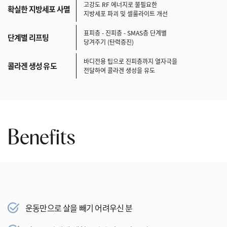
고강도 RF 에너지로 불필요한
확실한 지방세포 사멸
지방세포 파괴 및 셀룰라이트 개선
표피층 - 진피층 - SMAS층 단계별
단계별 리프팅
당겨주기 (탄력증진)
바디전용 팁으로 진피층까지 열자극을
콜라겐 생성 유도
전달하여 콜라겐 생성을 유도
Benefits
운동만으로 살을 빼기 어려우신 분