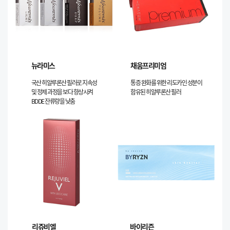
뉴라미스
채움프리미엄
국산 히알루론산 필러로 지속성
통증 완화를 위한 리도카인 성분이
및 정제 과정을 보다 향상시켜
함유된 히알루론산 필러
BDDE 잔류량을 낮춤
리쥬비엘
바이리즌