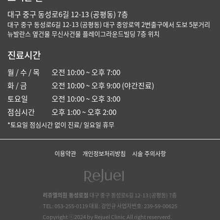
대구 중구 동성로6길 12-13 (공평동) 7층
대구 중구 동성로6길 12-13 (공평동) 대구 중앙로역 2번출구에서 도보 5분거리
뉴발란스 옆건물 무신사건물 플레이그라운드빌딩 7층 위치
진료시간
월 / 수 / 목
오전 10:00 ~ 오후 7:00
화 / 금
오전 10:00 ~ 오후 9:00 (야간진료)
토요일
오전 10:00 ~ 오후 3:00
점심시간
오후 1:00 ~ 오후 2:00
*토요일 점심시간 없이 진료/ 일요일 휴무
이용약관
개인정보처리방침
시술 주의사항
리쥬엘의원 동성로점
대구 중구 동성로6길 12-13 (공평동) 7층
TEL: 053-255-0119 대표: 강인규 사업자번호: 239-59-00625
Copyright ⓒ2024 by Rejuel Clinic.All right reserverd.