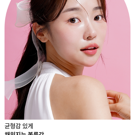
균형감 있게
채워지는 볼륨감