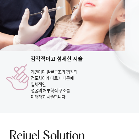
빠른 시술 효과
간단하고 짧은 시술시간으로
시술흉터가 없으며,
별도의 회복 기간 없이
빠른 효과를 보실 수 있습니다.
감각적이고 섬세한 시술
개인마다 얼굴구조와 꺼짐의
정도차이가 다르기 때문에
입체적인
얼굴의 해부학적 구조를
이해하고 시술합니다.
Rejuel Solution