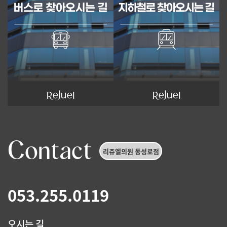
Contact
리쥬엘의원 동성로점
053.255.0119
오시는 길