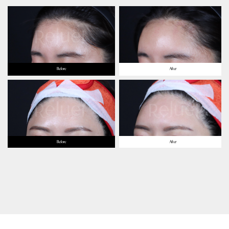
Before
After
Before
After