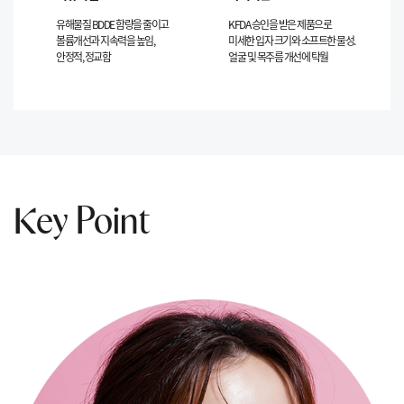
유해물질 BDDE 함량을 줄이고
KFDA 승인을 받은 제품으로
볼륨개선과 지속력을 높임,
미세한 입자 크기와 소프트한 물성.
안정적, 정교함
얼굴 및 목주름 개선에 탁월
Key Point