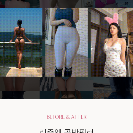
BEFORE & AFTER
리쥬엘 골반필러