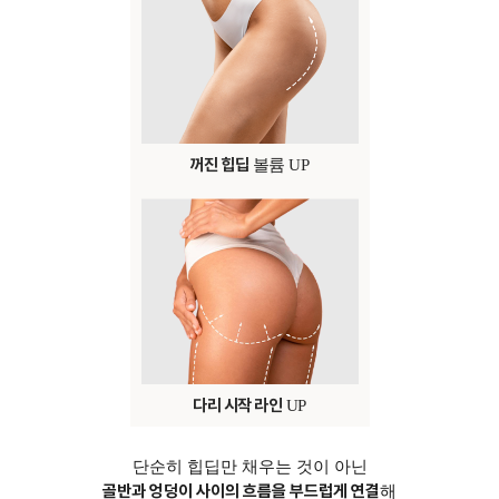
꺼진 힙딥
볼륨 UP
다리 시작 라인
UP
단순히 힙딥만 채우는 것이 아닌
골반과 엉덩이 사이의 흐름을 부드럽게 연결
해