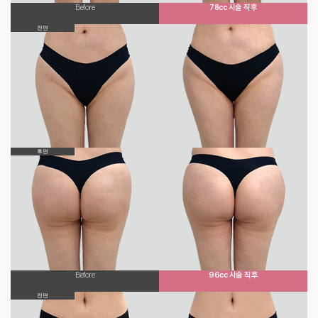
Before
78cc 시술 직후
전면
후면
Before
96cc 시술 직후
전면