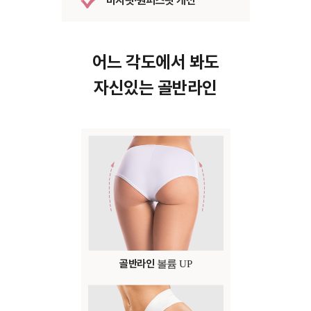
바지핏·원피스핏 개선
어느 각도에서 봐도
자신있는 골반라인
골반라인
볼륨 UP