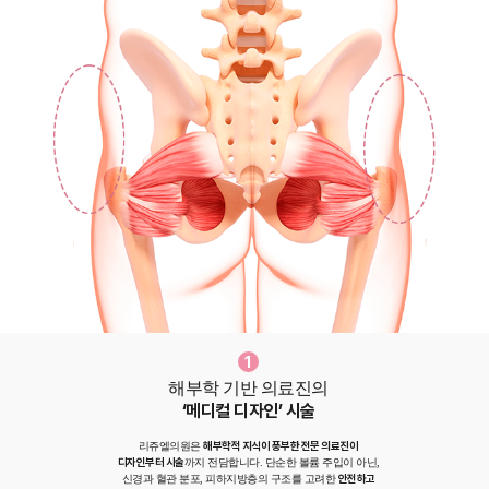
1
해부학 기반 의료진의
‘메디컬 디자인’ 시술
해부학적 지식이 풍부한 전문 의료진이
리쥬엘의원은
디자인부터 시술
까지 전담합니다. 단순한 볼륨 주입이 아닌,
안전하고
신경과 혈관 분포, 피하지방층의 구조를 고려한