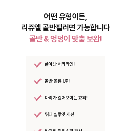
어떤 유형이든,
리쥬엘 골반필러면 가능합니다
골반 & 엉덩이 맞춤 보완!
살아난 허리라인!
골반 볼륨 UP!
다리가 길어보이는 효과!
뒤태 실루엣 개선