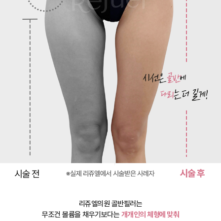
리쥬엘의원 골반필러는
무조건 볼륨을 채우기보다는
개개인의 체형에 맞춰